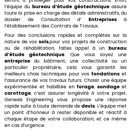
seront à privilégier pour vos constructions. Enfin,
l’équipe du
bureau d’étude géotechnique
assure
toute la prise en charge des détails administratifs, du
dossier de Consultation d’
Entreprises
à
l’établissement des Contrats de Travaux.
Pour des conclusions rapides et complètes sur la
nature de vos
sols
,pour vos projets de construction
ou de réhabilitation, faites appel à un
bureau
d’étude géotechnique
. Que vous soyez une
entreprise
du bâtiment, une collectivité ou un
particulier propriétaire, cela vous garantit les
meilleurs choix techniques pour vos
fondations
et
l’assurance de vos travaux futurs. Choisir une équipe
expérimentée et habilitée en
forage
,
sondage
et
carottage
, c’est assurer longévité à votre projet.
Genesis Engineering vous propose une réponse
rapide suite à toute demande de
devis
. L’équipe met
un point d’honneur à rester disponible et réactif à
chaque étape de votre collaboration, et ce même
en cas d’urgence.