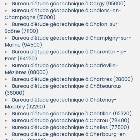
Bureau d'étude géotechnique à Cergy (95000)
Bureau d'étude géotechnique à Châlons-en-
Champagne (51000)
Bureau d'étude géotechnique à Chalon-sur-
Saône (71100)
Bureau d'étude géotechnique à Champigny-sur-
Marne (94500)
Bureau d'étude géotechnique à Charenton-le-
Pont (94220)
Bureau d'étude géotechnique à Charleville-
Mézières (08000)
Bureau d'étude géotechnique à Chartres (28000)
Bureau d'étude géotechnique à Châteauroux
(36000)
Bureau d'étude géotechnique à Châtenay-
Malabry (92290)
Bureau d'étude géotechnique à Châtillon (92320)
Bureau d'étude géotechnique à Chatou (78400)
Bureau d'étude géotechnique à Chelles (77500)
Bureau d'étude géotechnique à Cherbourg-en-