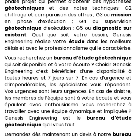
phase projet qui permet d’obtenir des hypothèses
géotechniques
et des notes techniques; G2
chiffrage et comparaison des offres ; G3 ou
mission
en phase d’exécution ; G4 ou supervision
géotechnique
d’exécution ; G5 ou
diagnostic sur
existant
. Quel que soit votre besoin, Genesis
Engineering réalise votre
étude
dans les meilleurs
délais et avec le professionnalisme qui le caractérise.
Vous recherchez un
bureau d’étude géotechnique
qui soit disponible et à votre écoute ? Choisir Genesis
Engineering c’est bénéficier d’une disponibilité à
toutes heures et 7 jours sur 7. En cas d’urgence et
d’impondérables, les spécialistes vous répondent.
Vos urgences sont leurs urgences. En cas de sinistre,
les membres de l’équipe sont à votre écoute et vous
épaulent avec enthousiasme. Vous recherchez à
travailler avec une équipe dynamique et impliquée ?
Genesis Engineering est le
bureau d’étude
géotechnique
qu’il vous faut.
Demandez dès maintenant un devis à notre
bureau