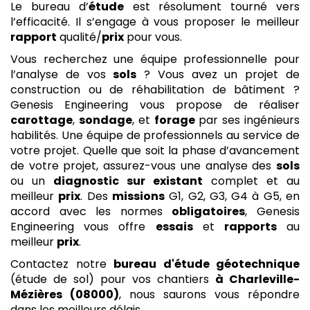
Le bureau d’
étude
est résolument tourné vers
l’efficacité. Il s’engage à vous proposer le meilleur
rapport
qualité/
prix
pour vous.
Vous recherchez une équipe professionnelle pour
l’analyse de vos
sols
? Vous avez un projet de
construction ou de réhabilitation de bâtiment ?
Genesis Engineering vous propose de réaliser
carottage
,
sondage
, et
forage
par ses ingénieurs
habilités. Une équipe de professionnels au service de
votre projet. Quelle que soit la phase d’avancement
de votre projet, assurez-vous une analyse des
sols
ou un
diagnostic sur existant
complet et au
meilleur
prix
. Des
missions
G1, G2, G3, G4 à G5, en
accord avec les normes
obligatoires
, Genesis
Engineering vous offre
essais
et
rapports
au
meilleur
prix
.
Contactez notre
bureau d'étude géotechnique
(étude de sol) pour vos chantiers
à Charleville-
Mézières (08000)
, nous saurons vous répondre
dans les meilleurs délais.