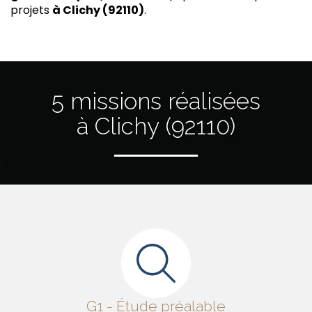
projets
à Clichy (92110)
.
5 missions réalisées
à Clichy (92110)
G1 - Étude préalable