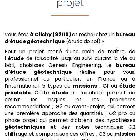
projet
Vous êtes
à Clichy (92110)
et recherchez un
bureau
d’étude géotechnique
(étude de sol) ?
Pour un projet mené d’une main de maître, de
l’étude
de faisabilité jusqu’au suivi durant la vie du
bâti, choisissez Genesis Engineering. Le
bureau
d’étude géotechnique
réalise pour vous,
professionnel ou particulier, en France ou à
l’international, 5 types de
missions
: G1 ou
étude
préalable
. Cette
étude
de faisabilité permet de
définir les risques et les premières
recommandations ; G2 ou avant-projet, qui permet
une première approche des quantités ; G2 pro ou
phase projet qui permet d’obtenir des hypothèses
géotechniques
et des notes techniques; G2
chiffrage et comparaison des offres ; G3 ou
mission