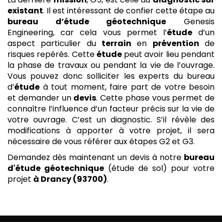
existant
. Il est intéressant de confier cette étape au
bureau d’étude géotechnique
Genesis
Engineering, car cela vous permet l’
étude
d’un
aspect particulier du
terrain
en
prévention
de
risques repérés. Cette
étude
peut avoir lieu pendant
la phase de travaux ou pendant la vie de l’ouvrage.
Vous pouvez donc solliciter les experts du bureau
d’
étude
à tout moment, faire part de votre besoin
et demander un
devis
. Cette phase vous permet de
connaître l’influence d’un facteur précis sur la vie de
votre ouvrage. C’est un diagnostic. S’il révèle des
modifications à apporter à votre projet, il sera
nécessaire de vous référer aux étapes G2 et G3.
Demandez dès maintenant un devis à notre
bureau
d'étude géotechnique
(étude de sol) pour votre
projet
à Drancy (93700)
.