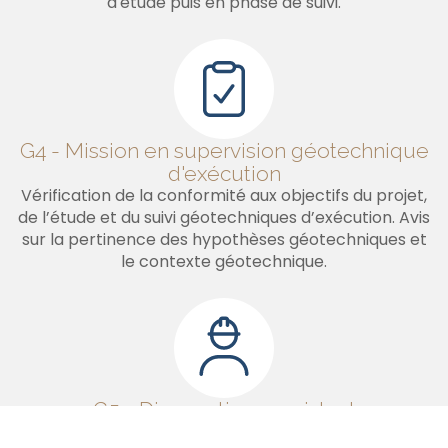
d'étude puis en phase de suivi.
G4 - Mission en supervision géotechnique
d'exécution
Vérification de la conformité aux objectifs du projet,
de l’étude et du suivi géotechniques d’exécution. Avis
sur la pertinence des hypothèses géotechniques et
le contexte géotechnique.
G5 - Diagnostic sur existant
Précision de l’influence d’un ou plusieurs éléments