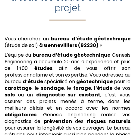
projet
Vous cherchez un
bureau d’étude géotechnique
(étude de sol)
à Gennevilliers (92230)
?
L’équipe du
bureau d’étude géotechnique
Genesis
Engineering a accumulé 20 ans d’expérience et plus
de 1400
études
afin de vous offrir son
professionnalisme et son expertise. Vous adressez au
bureau
d’étude
spécialisé en
géotechnique
pour le
carottage
, le
sondage
, le
forage
,
l’étude
de vos
sols
ou un
diagnostic sur existant
, c’est vous
assurer des projets menés à terme, dans les
meilleurs délais et en accord avec les normes
obligatoires
. Genesis engineering réalise vos
diagnostics de
prévention
des
risques naturels
pour assurer la longévité de vos ouvrages. Le bureau
d’études peut intervenir aussi bien pendant la phase