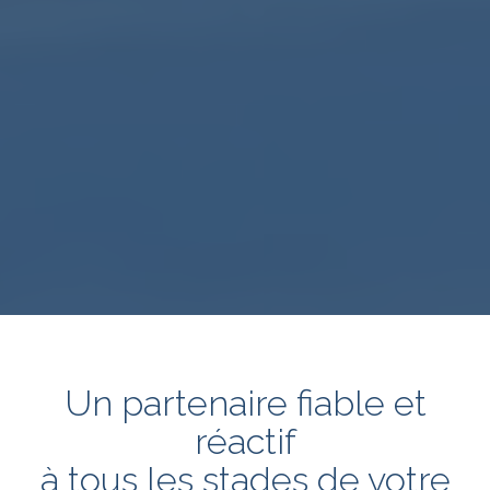
Un partenaire fiable et
réactif
à tous les stades de votre