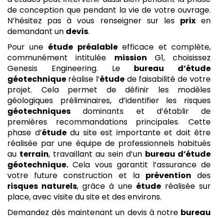
de conception que pendant la vie de votre ouvrage.
N’hésitez pas à vous renseigner sur les
prix
en
demandant un
devis
.
Pour une
étude
préalable
efficace et complète,
communément intitulée
mission
G1, choisissez
Genesis Engineering. Le
bureau d’étude
géotechnique
réalise l’
étude
de faisabilité de votre
projet. Cela permet de définir les modèles
géologiques préliminaires, d’identifier les risques
géotechniques
dominants et d’établir de
premières recommandations principales. Cette
phase d’
étude
du site est importante et doit être
réalisée par une équipe de professionnels habitués
au
terrain
, travaillant au sein d’un
bureau d’étude
géotechnique.
Cela vous garantit l’assurance de
votre future construction et la
prévention
des
risques naturels
, grâce à une
étude
réalisée sur
place, avec visite du site et des environs.
Demandez dès maintenant un devis à notre
bureau