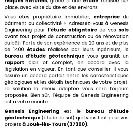
risques naturels
, grâce à une
étude
réalisée sur
place, avec visite du site et des environs.
Vous êtes propriétaire immobilier,
entreprise
du
bâtiment ou collectivité ? Adressez-vous à Genesis
Engineering pour
l’étude
obligatoire
de vos
sols
avant tout projet de construction ou de rénovation
du bâti. Forte de son expérience de 20 ans et de plus
de 1400
études
réalisées par leurs ingénieurs, le
bureau d’étude géotechnique
vous garantit un
rapport
clair et complet, en accord avec la
législation en vigueur. En tant que conseiller, il vous
assure un accord parfait entre les caractéristiques
géologiques et les détails techniques de votre projet.
La solution la mieux adaptée vous sera toujours
proposée. Bien sûr, l’équipe de Genesis Engineering
est à votre écoute.
Genesis Engineering
est le
bureau d’étude
géotechnique
(étude de sol) qu'il vous faut pour vos
projets
à Joué-lès-Tours (37300)
.