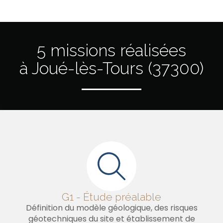
5 missions réalisées
à Joué-lès-Tours (37300)
G1 - Étude préalable
Définition du modèle géologique, des risques
géotechniques du site et établissement de