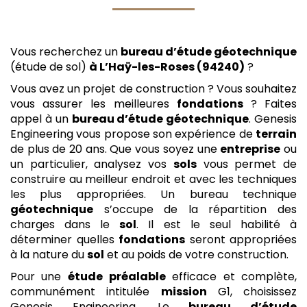
Vous recherchez un
bureau d’étude géotechnique
(étude de sol)
à L’Haÿ-les-Roses (94240)
?
Vous avez un projet de construction ? Vous souhaitez
vous assurer les meilleures
fondations
? Faites
appel à un
bureau d’étude géotechnique
. Genesis
Engineering vous propose son expérience de
terrain
de plus de 20 ans. Que vous soyez une
entreprise
ou
un particulier, analysez vos
sols
vous permet de
construire au meilleur endroit et avec les techniques
les plus appropriées. Un bureau technique
géotechnique
s’occupe de la répartition des
charges dans le
sol
. Il est le seul habilité à
déterminer quelles
fondations
seront appropriées
à la nature du
sol
et au poids de votre construction.
Pour une
étude
préalable
efficace et complète,
communément intitulée
mission
G1, choisissez
Genesis Engineering. Le
bureau d’étude