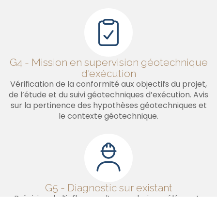
G4 - Mission en supervision géotechnique
d'exécution
Vérification de la conformité aux objectifs du projet,
de l’étude et du suivi géotechniques d’exécution. Avis
sur la pertinence des hypothèses géotechniques et
le contexte géotechnique.
G5 - Diagnostic sur existant
Précision de l’influence d’un ou plusieurs éléments
géotechniques sur les risques identifiés ainsi que leurs