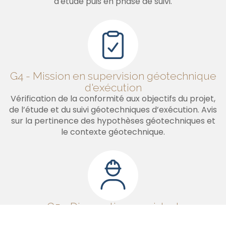
d'étude puis en phase de suivi.
G4 - Mission en supervision géotechnique
d'exécution
Vérification de la conformité aux objectifs du projet,
de l’étude et du suivi géotechniques d’exécution. Avis
sur la pertinence des hypothèses géotechniques et
le contexte géotechnique.
G5 - Diagnostic sur existant
Précision de l’influence d’un ou plusieurs éléments