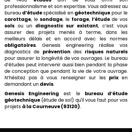
professionnalisme et son expertise. Vous adressez au
bureau
d’étude
spécialisé en
géotechnique
pour le
carottage
, le
sondage
, le
forage
,
l’étude
de vos
sols
ou un
diagnostic sur existant
, c’est vous
assurer des projets menés à terme, dans les
meilleurs délais et en accord avec les normes
obligatoires
. Genesis engineering réalise vos
diagnostics de
prévention
des
risques naturels
pour assurer la longévité de vos ouvrages. Le bureau
d’études peut intervenir aussi bien pendant la phase
de conception que pendant la vie de votre ouvrage.
N’hésitez pas à vous renseigner sur les
prix
en
demandant un
devis
.
Genesis Engineering
est le
bureau d’étude
géotechnique
(étude de sol) qu'il vous faut pour vos
projets
à la Courneuve (93120)
.