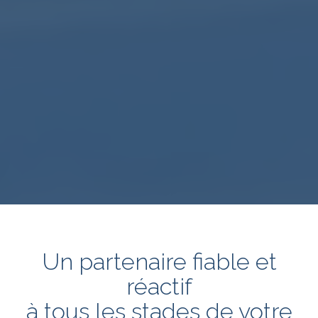
Un partenaire fiable et
réactif
à tous les stades de votre