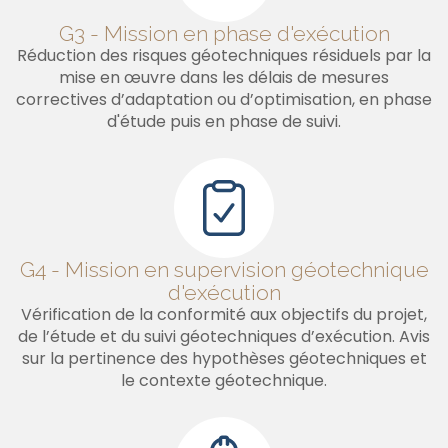
G3 - Mission en phase d'exécution
Réduction des risques géotechniques résiduels par la
mise en œuvre dans les délais de mesures
correctives d’adaptation ou d’optimisation, en phase
d'étude puis en phase de suivi.
G4 - Mission en supervision géotechnique
d'exécution
Vérification de la conformité aux objectifs du projet,
de l’étude et du suivi géotechniques d’exécution. Avis
sur la pertinence des hypothèses géotechniques et
le contexte géotechnique.