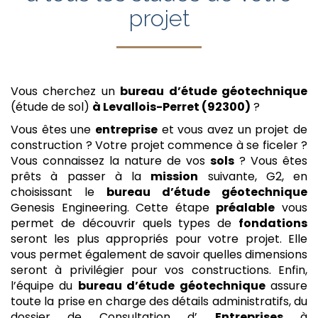
projet
Vous cherchez un
bureau d’étude géotechnique
(étude de sol)
à Levallois-Perret (92300)
?
Vous êtes une
entreprise
et vous avez un projet de
construction ? Votre projet commence à se ficeler ?
Vous connaissez la nature de vos
sols
? Vous êtes
prêts à passer à la
mission
suivante, G2, en
choisissant le
bureau d’étude géotechnique
Genesis Engineering. Cette étape
préalable
vous
permet de découvrir quels types de
fondations
seront les plus appropriés pour votre projet. Elle
vous permet également de savoir quelles dimensions
seront à privilégier pour vos constructions. Enfin,
l’équipe du
bureau d’étude géotechnique
assure
toute la prise en charge des détails administratifs, du
dossier de Consultation d’
Entreprises
à