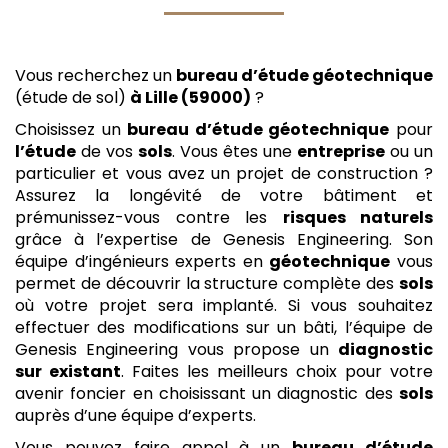
Vous recherchez un
bureau d’étude géotechnique
(étude de sol)
à Lille (59000)
?
Choisissez un
bureau d’étude géotechnique
pour
l’étude
de vos
sols
. Vous êtes une
entreprise
ou un
particulier et vous avez un projet de construction ?
Assurez la longévité de votre bâtiment et
prémunissez-vous contre les
risques naturels
grâce à l’expertise de Genesis Engineering. Son
équipe d’ingénieurs experts en
géotechnique
vous
permet de découvrir la structure complète des
sols
où votre projet sera implanté. Si vous souhaitez
effectuer des modifications sur un bâti, l’équipe de
Genesis Engineering vous propose un
diagnostic
sur existant
. Faites les meilleurs choix pour votre
avenir foncier en choisissant un diagnostic des
sols
auprès d’une équipe d’experts.
Vous pouvez faire appel à un
bureau d’étude