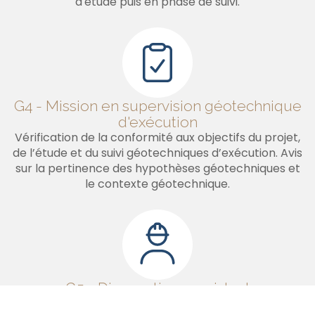
d'étude puis en phase de suivi.
G4 - Mission en supervision géotechnique
d'exécution
Vérification de la conformité aux objectifs du projet,
de l’étude et du suivi géotechniques d’exécution. Avis
sur la pertinence des hypothèses géotechniques et
le contexte géotechnique.
G5 - Diagnostic sur existant
Précision de l’influence d’un ou plusieurs éléments