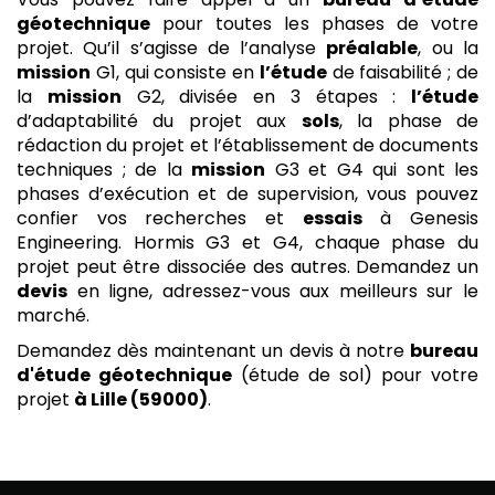
géotechnique
pour toutes les phases de votre
projet. Qu’il s’agisse de l’analyse
préalable
, ou la
mission
G1, qui consiste en
l’étude
de faisabilité ; de
la
mission
G2, divisée en 3 étapes :
l’étude
d’adaptabilité du projet aux
sols
, la phase de
rédaction du projet et l’établissement de documents
techniques ; de la
mission
G3 et G4 qui sont les
phases d’exécution et de supervision, vous pouvez
confier vos recherches et
essais
à Genesis
Engineering. Hormis G3 et G4, chaque phase du
projet peut être dissociée des autres. Demandez un
devis
en ligne, adressez-vous aux meilleurs sur le
marché.
Demandez dès maintenant un devis à notre
bureau
d'étude géotechnique
(étude de sol) pour votre
projet
à Lille (59000)
.