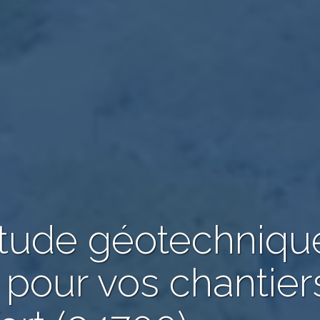
étude géotechniqu
 pour vos chantier