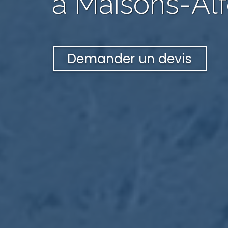
à Maisons-Alf
Demander un devis