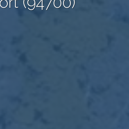
ort (94700)