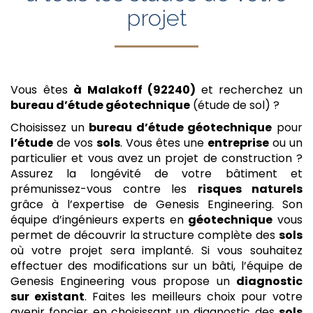
projet
Vous êtes
à Malakoff (92240)
et recherchez un
bureau d’étude géotechnique
(étude de sol) ?
Choisissez un
bureau d’étude géotechnique
pour
l’étude
de vos
sols
. Vous êtes une
entreprise
ou un
particulier et vous avez un projet de construction ?
Assurez la longévité de votre bâtiment et
prémunissez-vous contre les
risques naturels
grâce à l’expertise de Genesis Engineering. Son
équipe d’ingénieurs experts en
géotechnique
vous
permet de découvrir la structure complète des
sols
où votre projet sera implanté. Si vous souhaitez
effectuer des modifications sur un bâti, l’équipe de
Genesis Engineering vous propose un
diagnostic
sur existant
. Faites les meilleurs choix pour votre
avenir foncier en choisissant un diagnostic des
sols