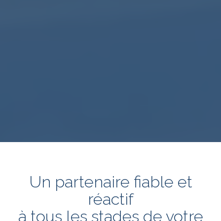
Un partenaire fiable et
réactif
à tous les stades de votre