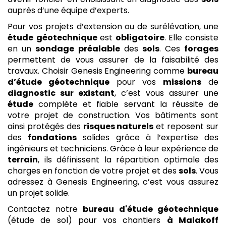
auprès d’une équipe d’experts.
Pour vos projets d’extension ou de surélévation, une
étude
géotechnique
est
obligatoire
. Elle consiste
en un
sondage
préalable
des
sols
. Ces
forages
permettent de vous assurer de la faisabilité des
travaux. Choisir Genesis Engineering comme
bureau
d’étude géotechnique
pour vos
missions
de
diagnostic sur existant
, c’est vous assurer une
étude
complète et fiable servant la réussite de
votre projet de construction. Vos bâtiments sont
ainsi protégés des
risques naturels
et reposent sur
des
fondations
solides grâce à l’expertise des
ingénieurs et techniciens. Grâce à leur expérience de
terrain
, ils définissent la répartition optimale des
charges en fonction de votre projet et des
sols
. Vous
adressez à Genesis Engineering, c’est vous assurez
un projet solide.
Contactez notre
bureau d'étude géotechnique
(étude de sol) pour vos chantiers
à Malakoff