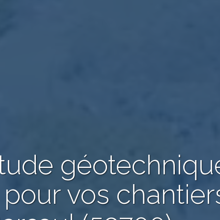
étude géotechniqu
 pour vos chantier