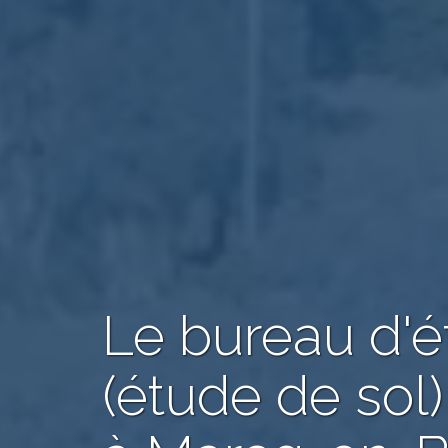
Le bureau d'
(étude de sol)