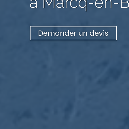
à Marcq-en-B
Demander un devis