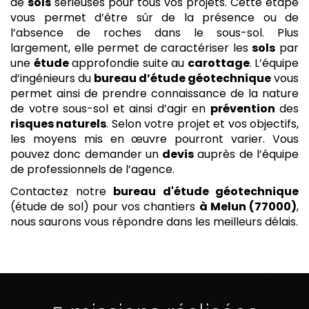
de
sols
sérieuses pour tous vos projets. Cette étape
vous permet d’être sûr de la présence ou de
l’absence de roches dans le sous-sol. Plus
largement, elle permet de caractériser les
sols
par
une
étude
approfondie suite au
carottage
. L’équipe
d’ingénieurs du
bureau d’étude géotechnique
vous
permet ainsi de prendre connaissance de la nature
de votre sous-sol et ainsi d’agir en
prévention
des
risques naturels
. Selon votre projet et vos objectifs,
les moyens mis en œuvre pourront varier. Vous
pouvez donc demander un
devis
auprès de l’équipe
de professionnels de l’agence.
Contactez notre
bureau d'étude géotechnique
(étude de sol) pour vos chantiers
à Melun (77000)
,
nous saurons vous répondre dans les meilleurs délais.