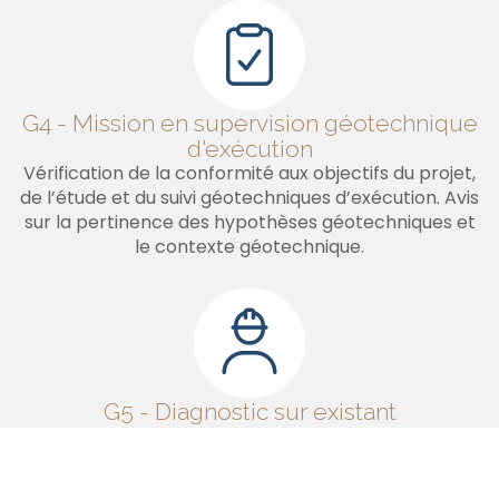
G4 - Mission en supervision géotechnique
d'exécution
Vérification de la conformité aux objectifs du projet,
de l’étude et du suivi géotechniques d’exécution. Avis
sur la pertinence des hypothèses géotechniques et
le contexte géotechnique.
G5 - Diagnostic sur existant
Précision de l’influence d’un ou plusieurs éléments
géotechniques sur les risques identifiés ainsi que leurs
conséquences possibles pour le projet en cours ou