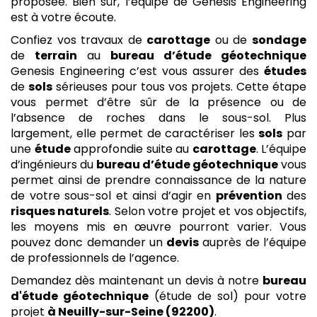
proposée. Bien sûr, l’équipe de Genesis Engineering
est à votre écoute.
Confiez vos travaux de
carottage
ou de
sondage
de
terrain
au
bureau d’étude géotechnique
Genesis Engineering c’est vous assurer des
études
de
sols
sérieuses pour tous vos projets. Cette étape
vous permet d’être sûr de la présence ou de
l’absence de roches dans le sous-sol. Plus
largement, elle permet de caractériser les
sols
par
une
étude
approfondie suite au
carottage
. L’équipe
d’ingénieurs du
bureau d’étude géotechnique
vous
permet ainsi de prendre connaissance de la nature
de votre sous-sol et ainsi d’agir en
prévention
des
risques naturels
. Selon votre projet et vos objectifs,
les moyens mis en œuvre pourront varier. Vous
pouvez donc demander un
devis
auprès de l’équipe
de professionnels de l’agence.
Demandez dès maintenant un devis à notre
bureau
d'étude géotechnique
(étude de sol) pour votre
projet
à Neuilly-sur-Seine (92200)
.