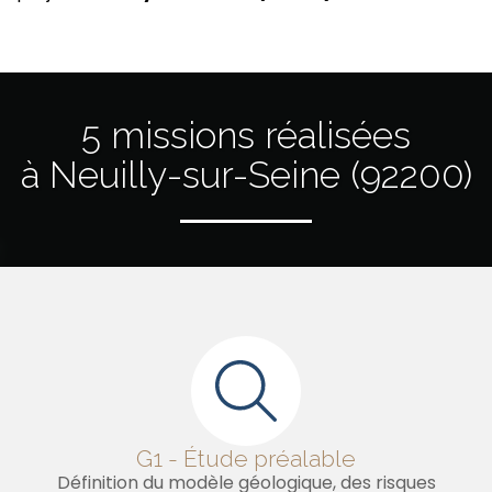
5 missions réalisées
à Neuilly-sur-Seine (92200)
G1 - Étude préalable
Définition du modèle géologique, des risques