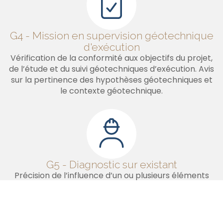
G4 - Mission en supervision géotechnique
d'exécution
Vérification de la conformité aux objectifs du projet,
de l’étude et du suivi géotechniques d’exécution. Avis
sur la pertinence des hypothèses géotechniques et
le contexte géotechnique.
G5 - Diagnostic sur existant
Précision de l’influence d’un ou plusieurs éléments
géotechniques sur les risques identifiés ainsi que leurs
conséquences possibles pour le projet en cours ou
l’ouvrage existant, sans implication d’autres
éléments géotechniques.