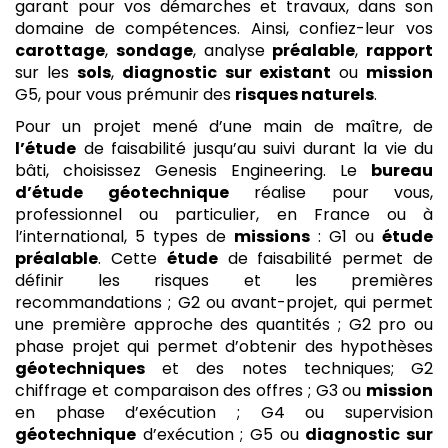
garant pour vos démarches et travaux, dans son
domaine de compétences. Ainsi, confiez-leur vos
carottage
,
sondage
, analyse
préalable
,
rapport
sur les
sols
,
diagnostic sur existant
ou
mission
G5, pour vous prémunir des
risques naturels
.
Pour un projet mené d’une main de maître, de
l’étude
de faisabilité jusqu’au suivi durant la vie du
bâti, choisissez Genesis Engineering. Le
bureau
d’étude géotechnique
réalise pour vous,
professionnel ou particulier, en France ou à
l’international, 5 types de
missions
: G1 ou
étude
préalable
. Cette
étude
de faisabilité permet de
définir les risques et les premières
recommandations ; G2 ou avant-projet, qui permet
une première approche des quantités ; G2 pro ou
phase projet qui permet d’obtenir des hypothèses
géotechniques
et des notes techniques; G2
chiffrage et comparaison des offres ; G3 ou
mission
en phase d’exécution ; G4 ou supervision
géotechnique
d’exécution ; G5 ou
diagnostic sur