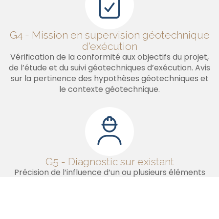
G4 - Mission en supervision géotechnique
d'exécution
Vérification de la conformité aux objectifs du projet,
de l’étude et du suivi géotechniques d’exécution. Avis
sur la pertinence des hypothèses géotechniques et
le contexte géotechnique.
G5 - Diagnostic sur existant
Précision de l’influence d’un ou plusieurs éléments
géotechniques sur les risques identifiés ainsi que leurs
conséquences possibles pour le projet en cours ou
l’ouvrage existant, sans implication d’autres
éléments géotechniques.