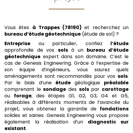
Vous êtes
à Trappes (78190)
et recherchez un
bureau d’étude géotechnique
(étude de sol) ?
Entreprise
ou particulier, confiez
l’étude
approfondie de vos
sols
à un
bureau d’étude
géotechnique
expert dans son domaine. C’est le
cas de Genesis Engineering. Grâce à l’expertise de
son équipe d’ingénieurs, vous saurez quels
aménagements sont recommandés pour vos
sols
.
Par le biais d’une
étude
géologique
préalable
comprenant le
sondage
des
sols
par
carottage
ou
forage
, des étapes G1, G2, G3, G4 et G5,
réalisables à différents moments de l’avancée du
projet, vous obtenez la garantie de
fondations
solides et saines. Genesis Engineering vous propose
également la réalisation d’un
diagnostic sur
existant
.