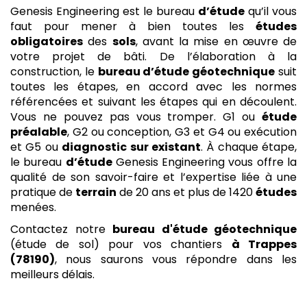
Genesis Engineering est le bureau
d’étude
qu’il vous
faut pour mener à bien toutes les
études
obligatoires
des
sols
, avant la mise en œuvre de
votre projet de bâti. De l’élaboration à la
construction, le
bureau d’étude géotechnique
suit
toutes les étapes, en accord avec les normes
référencées et suivant les étapes qui en découlent.
Vous ne pouvez pas vous tromper. G1 ou
étude
préalable
, G2 ou conception, G3 et G4 ou exécution
et G5 ou
diagnostic sur existant
. À chaque étape,
le bureau
d’étude
Genesis Engineering vous offre la
qualité de son savoir-faire et l’expertise liée à une
pratique de
terrain
de 20 ans et plus de 1420
études
menées.
Contactez notre
bureau d'étude géotechnique
(étude de sol) pour vos chantiers
à Trappes
(78190)
, nous saurons vous répondre dans les
meilleurs délais.