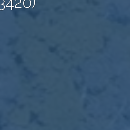
93420)