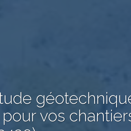
étude géotechniqu
 pour vos chantier