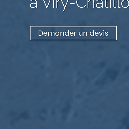
à Viry-Châtill
Demander un devis