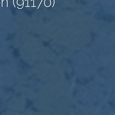
on (91170)