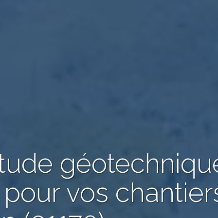
étude géotechniqu
 pour vos chantier