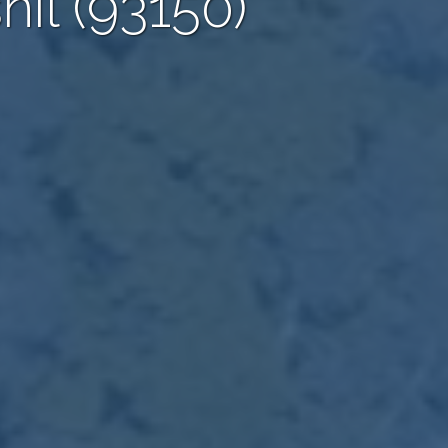
il (93150)