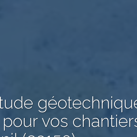
étude géotechniqu
 pour vos chantier