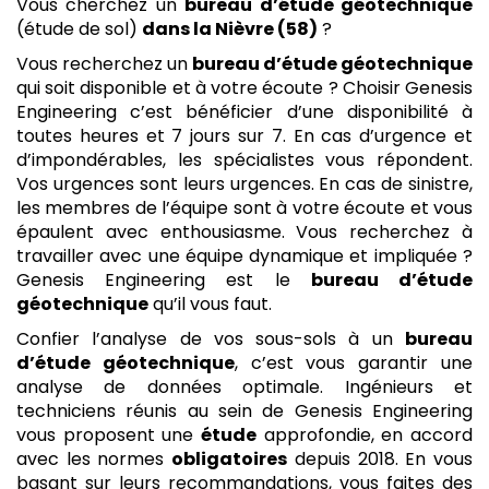
Vous cherchez un
bureau d’étude géotechnique
(étude de sol)
dans la Nièvre (58)
?
Vous recherchez un
bureau d’étude géotechnique
qui soit disponible et à votre écoute ? Choisir Genesis
Engineering c’est bénéficier d’une disponibilité à
toutes heures et 7 jours sur 7. En cas d’urgence et
d’impondérables, les spécialistes vous répondent.
Vos urgences sont leurs urgences. En cas de sinistre,
les membres de l’équipe sont à votre écoute et vous
épaulent avec enthousiasme. Vous recherchez à
travailler avec une équipe dynamique et impliquée ?
Genesis Engineering est le
bureau d’étude
géotechnique
qu’il vous faut.
Confier l’analyse de vos sous-sols à un
bureau
d’étude géotechnique
, c’est vous garantir une
analyse de données optimale. Ingénieurs et
techniciens réunis au sein de Genesis Engineering
vous proposent une
étude
approfondie, en accord
avec les normes
obligatoires
depuis 2018. En vous
basant sur leurs recommandations, vous faites des