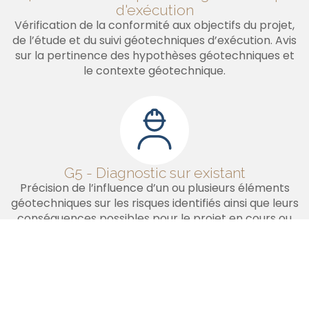
d'exécution
Vérification de la conformité aux objectifs du projet,
de l’étude et du suivi géotechniques d’exécution. Avis
sur la pertinence des hypothèses géotechniques et
le contexte géotechnique.
G5 - Diagnostic sur existant
Précision de l’influence d’un ou plusieurs éléments
géotechniques sur les risques identifiés ainsi que leurs
conséquences possibles pour le projet en cours ou
l’ouvrage existant, sans implication d’autres
éléments géotechniques.