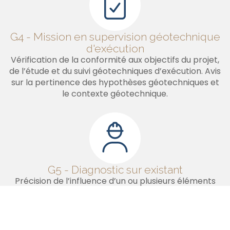
G4 - Mission en supervision géotechnique
d'exécution
Vérification de la conformité aux objectifs du projet,
de l’étude et du suivi géotechniques d’exécution. Avis
sur la pertinence des hypothèses géotechniques et
le contexte géotechnique.
G5 - Diagnostic sur existant
Précision de l’influence d’un ou plusieurs éléments
géotechniques sur les risques identifiés ainsi que leurs
conséquences possibles pour le projet en cours ou
l’ouvrage existant, sans implication d’autres
éléments géotechniques.