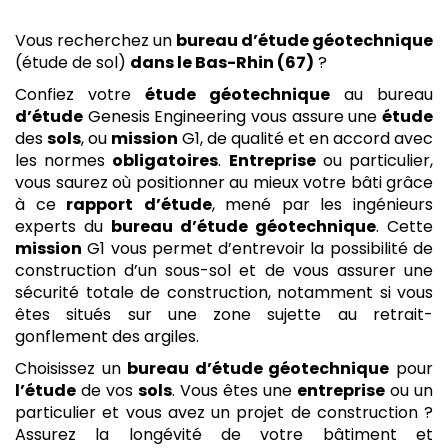
Vous recherchez un
bureau d’étude géotechnique
(étude de sol)
dans le Bas-Rhin (67)
?
Confiez votre
étude
géotechnique
au bureau
d’étude
Genesis Engineering vous assure une
étude
des
sols
, ou
mission
G1, de qualité et en accord avec
les normes
obligatoires
.
Entreprise
ou particulier,
vous saurez où positionner au mieux votre bâti grâce
à ce
rapport
d’étude
, mené par les ingénieurs
experts du
bureau d’étude géotechnique
. Cette
mission
G1 vous permet d’entrevoir la possibilité de
construction d’un sous-sol et de vous assurer une
sécurité totale de construction, notamment si vous
êtes situés sur une zone sujette au retrait-
gonflement des argiles.
Choisissez un
bureau d’étude géotechnique
pour
l’étude
de vos
sols
. Vous êtes une
entreprise
ou un
particulier et vous avez un projet de construction ?
Assurez la longévité de votre bâtiment et