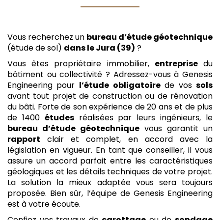
Vous recherchez un
bureau d’étude géotechnique
(étude de sol)
dans le Jura (39)
?
Vous êtes propriétaire immobilier,
entreprise
du
bâtiment ou collectivité ? Adressez-vous à Genesis
Engineering pour
l’étude
obligatoire
de vos
sols
avant tout projet de construction ou de rénovation
du bâti. Forte de son expérience de 20 ans et de plus
de 1400
études
réalisées par leurs ingénieurs, le
bureau d’étude géotechnique
vous garantit un
rapport
clair et complet, en accord avec la
législation en vigueur. En tant que conseiller, il vous
assure un accord parfait entre les caractéristiques
géologiques et les détails techniques de votre projet.
La solution la mieux adaptée vous sera toujours
proposée. Bien sûr, l’équipe de Genesis Engineering
est à votre écoute.
Confiez vos travaux de
carottage
ou de
sondage