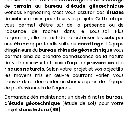
de
terrain
au
bureau d’étude géotechnique
Genesis Engineering c’est vous assurer des
études
de
sols
sérieuses pour tous vos projets. Cette étape
vous permet d’être sûr de la présence ou de
l’absence de roches dans le sous-sol. Plus
largement, elle permet de caractériser les
sols
par
une
étude
approfondie suite au
carottage
. L’équipe
d’ingénieurs du
bureau d’étude géotechnique
vous
permet ainsi de prendre connaissance de la nature
de votre sous-sol et ainsi d’agir en
prévention
des
risques naturels
. Selon votre projet et vos objectifs,
les moyens mis en œuvre pourront varier. Vous
pouvez donc demander un
devis
auprès de l’équipe
de professionnels de l’agence.
Demandez dès maintenant un devis à notre
bureau
d'étude géotechnique
(étude de sol) pour votre
projet
dans le Jura (39)
.