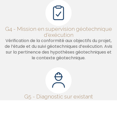
G4 - Mission en supervision géotechnique
d'exécution
Vérification de la conformité aux objectifs du projet,
de l’étude et du suivi géotechniques d’exécution. Avis
sur la pertinence des hypothèses géotechniques et
le contexte géotechnique.
G5 - Diagnostic sur existant
Précision de l’influence d’un ou plusieurs éléments
géotechniques sur les risques identifiés ainsi que leurs
conséquences possibles pour le projet en cours ou