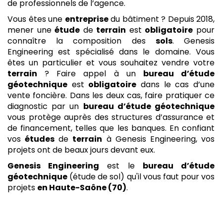
de professionnels de l’agence.
Vous êtes une
entreprise
du bâtiment ? Depuis 2018,
mener une
étude
de
terrain
est
obligatoire
pour
connaître la composition des
sols
. Genesis
Engineering est spécialisé dans le domaine. Vous
êtes un particulier et vous souhaitez vendre votre
terrain
? Faire appel à un
bureau d’étude
géotechnique
est
obligatoire
dans le cas d’une
vente foncière. Dans les deux cas, faire pratiquer ce
diagnostic par un
bureau d’étude géotechnique
vous protège auprès des structures d’assurance et
de financement, telles que les banques. En confiant
vos
études
de
terrain
à Genesis Engineering, vos
projets ont de beaux jours devant eux.
Genesis Engineering
est le
bureau d’étude
géotechnique
(étude de sol) qu'il vous faut pour vos
projets
en Haute-Saône (70)
.