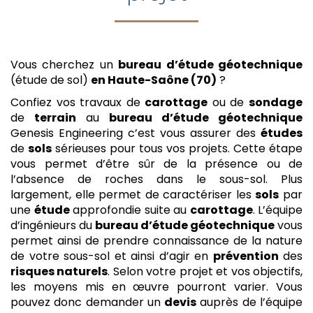
Vous cherchez un
bureau d’étude géotechnique
(étude de sol)
en Haute-Saône (70)
?
Confiez vos travaux de
carottage
ou de
sondage
de
terrain
au
bureau d’étude géotechnique
Genesis Engineering c’est vous assurer des
études
de
sols
sérieuses pour tous vos projets. Cette étape
vous permet d’être sûr de la présence ou de
l’absence de roches dans le sous-sol. Plus
largement, elle permet de caractériser les
sols
par
une
étude
approfondie suite au
carottage
. L’équipe
d’ingénieurs du
bureau d’étude géotechnique
vous
permet ainsi de prendre connaissance de la nature
de votre sous-sol et ainsi d’agir en
prévention
des
risques naturels
. Selon votre projet et vos objectifs,
les moyens mis en œuvre pourront varier. Vous
pouvez donc demander un
devis
auprès de l’équipe