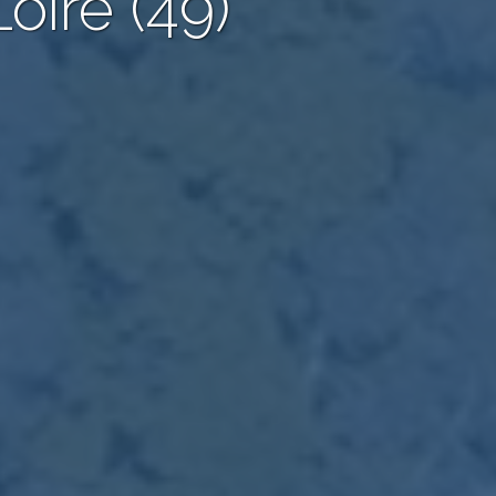
oire (49)