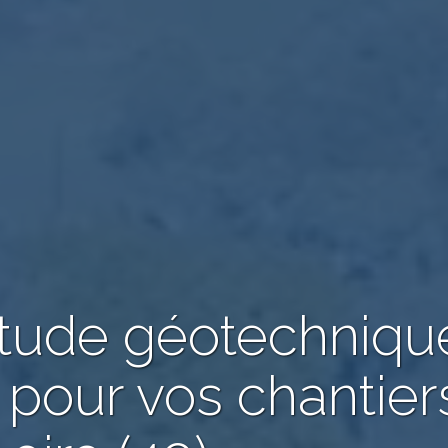
étude géotechniqu
 pour vos chantier