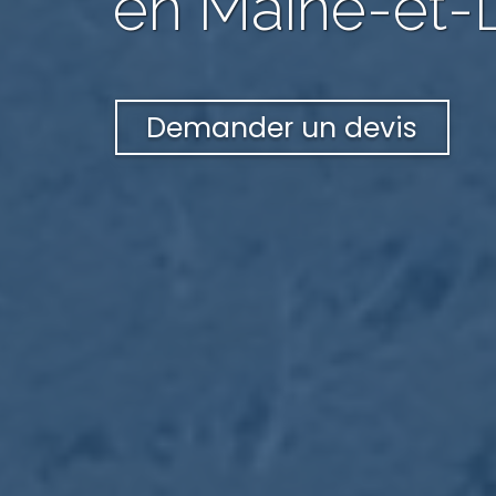
en Maine-et-L
Demander un devis