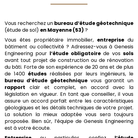
Vous recherchez un
bureau d’étude géotechnique
(étude de sol)
en Mayenne (53)
?
Vous êtes propriétaire immobilier,
entreprise
du
bâtiment ou collectivité ? Adressez-vous à Genesis
Engineering pour
l’étude
obligatoire
de vos
sols
avant tout projet de construction ou de rénovation
du bâti. Forte de son expérience de 20 ans et de plus
de 1400
études
réalisées par leurs ingénieurs, le
bureau d’étude géotechnique
vous garantit un
rapport
clair et complet, en accord avec la
législation en vigueur. En tant que conseiller, il vous
assure un accord parfait entre les caractéristiques
géologiques et les détails techniques de votre projet.
La solution la mieux adaptée vous sera toujours
proposée. Bien sûr, l’équipe de Genesis Engineering
est à votre écoute.
Entreprise
ou particulier, confiez
l’étude