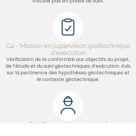
d'étude puis en phase de suivi.
G4 - Mission en supervision géotechnique
d'exécution
Vérification de la conformité aux objectifs du projet,
de l’étude et du suivi géotechniques d’exécution. Avis
sur la pertinence des hypothèses géotechniques et
le contexte géotechnique.
G5 - Diagnostic sur existant
Précision de l’influence d’un ou plusieurs éléments