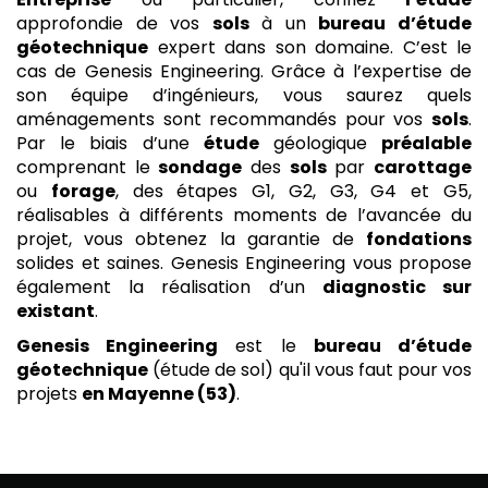
approfondie de vos
sols
à un
bureau d’étude
géotechnique
expert dans son domaine. C’est le
cas de Genesis Engineering. Grâce à l’expertise de
son équipe d’ingénieurs, vous saurez quels
aménagements sont recommandés pour vos
sols
.
Par le biais d’une
étude
géologique
préalable
comprenant le
sondage
des
sols
par
carottage
ou
forage
, des étapes G1, G2, G3, G4 et G5,
réalisables à différents moments de l’avancée du
projet, vous obtenez la garantie de
fondations
solides et saines. Genesis Engineering vous propose
également la réalisation d’un
diagnostic sur
existant
.
Genesis Engineering
est le
bureau d’étude
géotechnique
(étude de sol) qu'il vous faut pour vos
projets
en Mayenne (53)
.