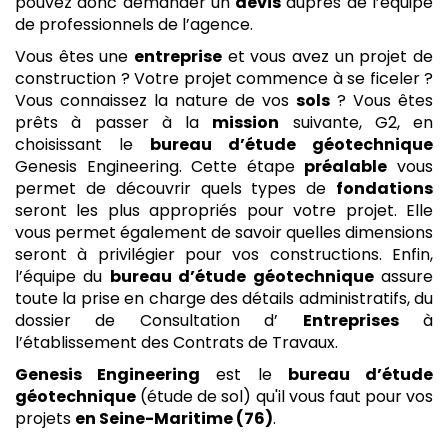
pouvez donc demander un
devis
auprès de l’équipe
de professionnels de l’agence.
Vous êtes une
entreprise
et vous avez un projet de
construction ? Votre projet commence à se ficeler ?
Vous connaissez la nature de vos
sols
? Vous êtes
prêts à passer à la
mission
suivante, G2, en
choisissant le
bureau d’étude géotechnique
Genesis Engineering. Cette étape
préalable
vous
permet de découvrir quels types de
fondations
seront les plus appropriés pour votre projet. Elle
vous permet également de savoir quelles dimensions
seront à privilégier pour vos constructions. Enfin,
l’équipe du
bureau d’étude géotechnique
assure
toute la prise en charge des détails administratifs, du
dossier de Consultation d’
Entreprises
à
l’établissement des Contrats de Travaux.
Genesis Engineering
est le
bureau d’étude
géotechnique
(étude de sol) qu'il vous faut pour vos
projets
en Seine-Maritime (76)
.