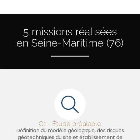
5 missions réalisées
en Seine-Maritime (76)
G1 - Étude préalable
Définition du modèle géologique, des risques
géotechniques du site et établissement de