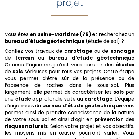
projet
Vous êtes
en Seine-Maritime (76)
et recherchez un
bureau d’étude géotechnique
(étude de sol) ?
Confiez vos travaux de
carottage
ou de
sondage
de
terrain
au
bureau d’étude géotechnique
Genesis Engineering c’est vous assurer des
études
de
sols
sérieuses pour tous vos projets. Cette étape
vous permet d’être sûr de la présence ou de
l’absence de roches dans le sous-sol. Plus
largement, elle permet de caractériser les
sols
par
une
étude
approfondie suite au
carottage
. L’équipe
d’ingénieurs du
bureau d’étude géotechnique
vous
permet ainsi de prendre connaissance de la nature
de votre sous-sol et ainsi d’agir en
prévention
des
risques naturels
. Selon votre projet et vos objectifs,
les moyens mis en œuvre pourront varier. Vous