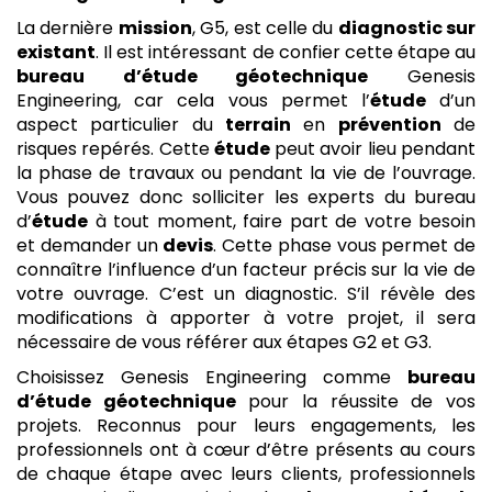
La dernière
mission
, G5, est celle du
diagnostic sur
existant
. Il est intéressant de confier cette étape au
bureau d’étude géotechnique
Genesis
Engineering, car cela vous permet l’
étude
d’un
aspect particulier du
terrain
en
prévention
de
risques repérés. Cette
étude
peut avoir lieu pendant
la phase de travaux ou pendant la vie de l’ouvrage.
Vous pouvez donc solliciter les experts du bureau
d’
étude
à tout moment, faire part de votre besoin
et demander un
devis
. Cette phase vous permet de
connaître l’influence d’un facteur précis sur la vie de
votre ouvrage. C’est un diagnostic. S’il révèle des
modifications à apporter à votre projet, il sera
nécessaire de vous référer aux étapes G2 et G3.
Choisissez Genesis Engineering comme
bureau
d’étude géotechnique
pour la réussite de vos
projets. Reconnus pour leurs engagements, les
professionnels ont à cœur d’être présents au cours
de chaque étape avec leurs clients, professionnels