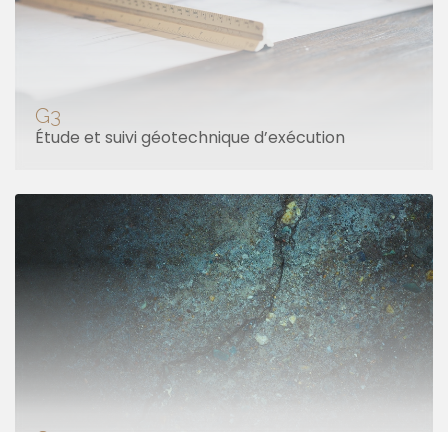
G3
Étude et suivi géotechnique d’exécution
G4