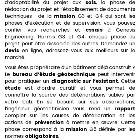
d’adaptabilité du projet aux
sols
, la phase de
rédaction du projet et l’établissement de documents
techniques ; de la
mission
G3 et G4 qui sont les
phases d’exécution et de supervision, vous pouvez
confier vos recherches et
essais
à Genesis
Engineering. Hormis G3 et G4, chaque phase du
projet peut être dissociée des autres. Demandez un
devis
en ligne, adressez-vous aux meilleurs sur le
marché.
Vous êtes propriétaire d’un bâtiment déjà construit ?
Le
bureau d’étude géotechnique
peut intervenir
pour pratiquer un
diagnostic sur l’existant
. Cette
étude
est d’ordre curatif et vous permet de
connaître la source des détériorations subies par
votre bâti. En se basant sur ses observations,
l’ingénieur géotechnicien vous rend un
rapport
complet sur les causes de détérioration et les
actions de
prévention
à mettre en œuvre. Cette
phase correspond à la
mission
G5 définie par les
normes
obligatoires
.