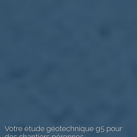
Votre
étude géotechnique g5
pour
des chantiers pérennes