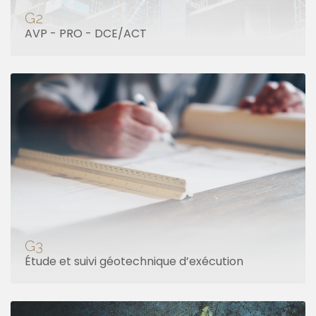
G2
AVP - PRO - DCE/ACT
G3
Étude et suivi géotechnique d’exécution